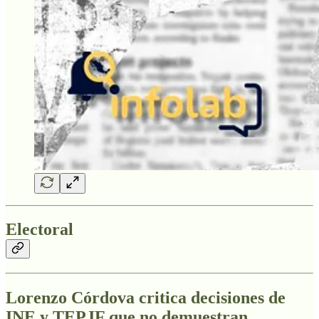
Electoral
Lorenzo Córdova critica decisiones de
INE y TEPJF que no demuestran