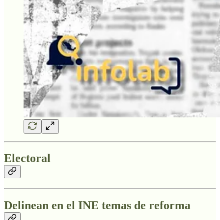
Electoral
Delinean en el INE temas de reforma