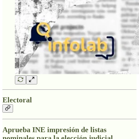
Electoral
Aprueba INE impresión de listas
nominales para la elección judicial