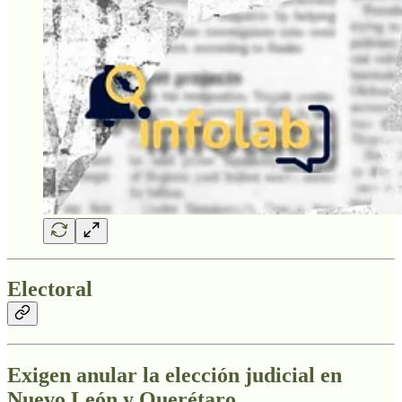
Electoral
Exigen anular la elección judicial en
Nuevo León y Querétaro