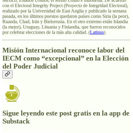
México, Estados Unidos, el Reino Unido e Indonesia. De acuerdo
con el Electoral Integrity Project (Proyecto de Integridad Electoral),
realizado por la Universidad de East Anglia y publicado la semana
pasada, en los últimos puestos quedaron países como Siria (la peor),
Ruanda, Chad, Irán y Bielorrusia. En el otro extremo están Islandia
(la mejor), Uruguay, Lituania y Finlandia, que fueron reconocidos
por celebrar elecciones de la más alta calidad. (
Latinus
)
Misión Internacional reconoce labor del
IECM como “excepcional” en la Elección
del Poder Judicial
Sigue leyendo este post gratis en la app de
Substack