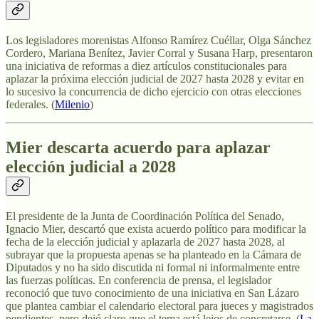
Los legisladores morenistas Alfonso Ramírez Cuéllar, Olga Sánchez
Cordero, Mariana Benítez, Javier Corral y Susana Harp, presentaron
una iniciativa de reformas a diez artículos constitucionales para
aplazar la próxima elección judicial de 2027 hasta 2028 y evitar en
lo sucesivo la concurrencia de dicho ejercicio con otras elecciones
federales. (
Milenio
)
Mier descarta acuerdo para aplazar
elección judicial a 2028
El presidente de la Junta de Coordinación Política del Senado,
Ignacio Mier, descartó que exista acuerdo político para modificar la
fecha de la elección judicial y aplazarla de 2027 hasta 2028, al
subrayar que la propuesta apenas se ha planteado en la Cámara de
Diputados y no ha sido discutida ni formal ni informalmente entre
las fuerzas políticas. En conferencia de prensa, el legislador
reconoció que tuvo conocimiento de una iniciativa en San Lázaro
que plantea cambiar el calendario electoral para jueces y magistrados
pendientes, pero dejó claro que el tema está lejos de concretarse. (
La