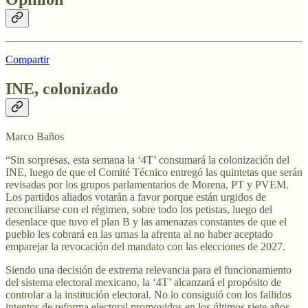
Compartir
INE, colonizado
Marco Baños
“Sin sorpresas, esta semana la ‘4T’ consumará la colonización del
INE, luego de que el Comité Técnico entregó las quintetas que serán
revisadas por los grupos parlamentarios de Morena, PT y PVEM.
Los partidos aliados votarán a favor porque están urgidos de
reconciliarse con el régimen, sobre todo los petistas, luego del
desenlace que tuvo el plan B y las amenazas constantes de que el
pueblo les cobrará en las urnas la afrenta al no haber aceptado
emparejar la revocación del mandato con las elecciones de 2027.
Siendo una decisión de extrema relevancia para el funcionamiento
del sistema electoral mexicano, la ‘4T’ alcanzará el propósito de
controlar a la institución electoral. No lo consiguió con los fallidos
intentos de reforma electoral promovidos en los últimos siete años,