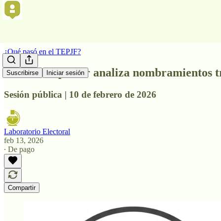
¿Qué pasó en el TEPJF?
La Sala Superior analiza nombramientos tr
Suscribirse
Iniciar sesión
Sesión pública | 10 de febrero de 2026
Laboratorio Electoral
feb 13, 2026
∙ De pago
Compartir