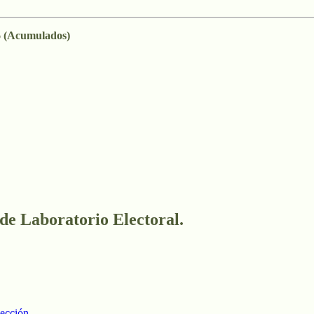
 (Acumulados)
 de Laboratorio Electoral.
lección