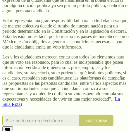
expresión de la ciudadanía que se manifiesta en la boleta electoral
por alguna opción política ya sea por un partido político, coalición o
alguna persona candidata.
Votar representa una gran responsabilidad para la ciudadanía ya que,
de manera colectiva decide el rumbo de nuestra nación para un
periodo determinado en la Constitución y en la legislación electoral.
Esta decisión no es fácil, por lo mismo los países democráticos como
México, están obligados a generar las condiciones necesarias para
que la ciudadanía emita un voto informado.
Las y los ciudadanos merecen contar con todos los elementos para
que su voto sea razonado, para lo cual es indispensable que posea
información verídica de quiénes son, por ejemplo, las y los
candidatos, su trayectoria, su experiencia; qué institutos políticos, si
es el caso, respaldan sus candidaturas; las plataformas de campaña;
las propuestas de las personas candidatas, entre varios aspectos más
que son importantes para que la ciudadanía conozca a sus
representantes y a quién le confiará su voto esperando cumpla sus
expectativas y necesidades de vivir en una mejor sociedad”. (
La
Silla Rota
)
Suscribirse