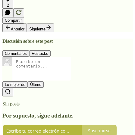
2
Compartir
Anterior
Siguiente
Discusión sobre este post
Comentarios
Restacks
Lo mejor de
Último
Sin posts
Por supuesto, sigue adelante.
Suscribirse