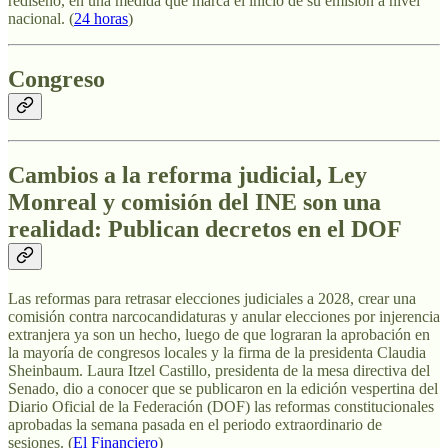
rediseño, en una medida que marca el inicio de su emisión a nivel
nacional. (
24 horas
)
Congreso
Cambios a la reforma judicial, Ley
Monreal y comisión del INE son una
realidad: Publican decretos en el DOF
Las reformas para retrasar elecciones judiciales a 2028, crear una
comisión contra narcocandidaturas y anular elecciones por injerencia
extranjera ya son un hecho, luego de que lograran la aprobación en
la mayoría de congresos locales y la firma de la presidenta Claudia
Sheinbaum. Laura Itzel Castillo, presidenta de la mesa directiva del
Senado, dio a conocer que se publicaron en la edición vespertina del
Diario Oficial de la Federación (DOF) las reformas constitucionales
aprobadas la semana pasada en el periodo extraordinario de
sesiones. (
El Financiero
)