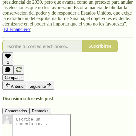
presidencial de 2030, pero que avanza como un pretexto para anular
las elecciones que no les favorezcan. Es otra manera de blindar la
conservación del poder y de responder a Estados Unidos, que exige
la extradición del exgobernador de Sinaloa; el objetivo es evidente:
eternizarse en el poder sin importar que el voto no les favorezca”.
(
El Financiero
)
Suscribirse
1
Compartir
Anterior
Siguiente
Discusión sobre este post
Comentarios
Restacks