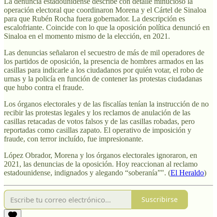
La denuncia estadounidense describe con detalle minucioso la
operación electoral que coordinaron Morena y el Cártel de Sinaloa
para que Rubén Rocha fuera gobernador. La descripción es
escalofriante. Coincide con lo que la oposición política denunció en
Sinaloa en el momento mismo de la elección, en 2021.
Las denuncias señalaron el secuestro de más de mil operadores de
los partidos de oposición, la presencia de hombres armados en las
casillas para indicarle a los ciudadanos por quién votar, el robo de
urnas y la policía en función de contener las protestas ciudadanas
que hubo contra el fraude.
Los órganos electorales y de las fiscalías tenían la instrucción de no
recibir las protestas legales y los reclamos de anulación de las
casillas retacadas de votos falsos y de las casillas robadas, pero
reportadas como casillas zapato. El operativo de imposición y
fraude, con terror incluído, fue impresionante.
López Obrador, Morena y los órganos electorales ignoraron, en
2021, las denuncias de la oposición. Hoy reaccionan al reclamo
estadounidense, indignados y alegando “soberanía”". (
El Heraldo
)
Suscribirse