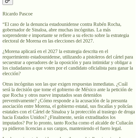
Ricardo Pascoe
“El caso de la denuncia estadounidense contra Rubén Rocha,
gobernador de Sinaloa, abre muchas incógnitas. La más
sorprendente e importante se refiere a su efecto sobre la estrategia
electoral de Morena en las elecciones del 2027.
¿Morena aplicará en el 2027 la estrategia descrita en el
requerimiento estadounidense, utilizando a pistoleros del cártel para
secuestrar a operadores de la oposición y para intimidar y obligar a
los ciudadanos a que voten por el candidato oficialista para ganar la
elección?
Otras incógnitas son las que exigen respuestas inmediatas. ¿Cuál
será la decisión que tome el gobierno de México ante la petición de
que Rocha y otros nueve imputados sean detenidos
preventivamente? ¿Cómo responde a la acusación de la presunta
asociación entre Morena, el gobierno estatal, sus fiscalías y policías
estatales con el Cártel de Sinaloa y la protección al trasiego de droga
hacia Estados Unidos? ¿Finalmente, serán extraditados los
imputados? Por lo pronto, tanto Rocha como el alcalde de Culiacán
ya pidieron licencias a sus cargos, manteniendo el fuero legal.